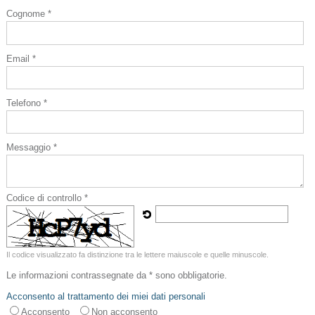
Cognome *
Email *
Telefono *
Messaggio *
Codice di controllo *
Il codice visualizzato fa distinzione tra le lettere maiuscole e quelle minuscole.
Le informazioni contrassegnate da * sono obbligatorie.
Acconsento al trattamento dei miei dati personali
Acconsento
Non acconsento