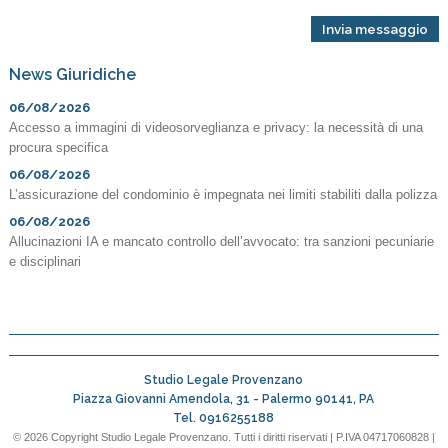
News Giuridiche
06/08/2026
Accesso a immagini di videosorveglianza e privacy: la necessità di una
procura specifica
06/08/2026
L’assicurazione del condominio è impegnata nei limiti stabiliti dalla polizza
06/08/2026
Allucinazioni IA e mancato controllo dell’avvocato: tra sanzioni pecuniarie
e disciplinari
Studio Legale Provenzano
Piazza Giovanni Amendola, 31 -
Palermo
90141
,
PA
Tel.
0916255188
© 2026 Copyright Studio Legale Provenzano. Tutti i diritti riservati | P.IVA 04717060828 |