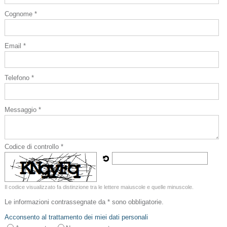
Cognome *
Email *
Telefono *
Messaggio *
Codice di controllo *
Il codice visualizzato fa distinzione tra le lettere maiuscole e quelle minuscole.
Le informazioni contrassegnate da * sono obbligatorie.
Acconsento al trattamento dei miei dati personali