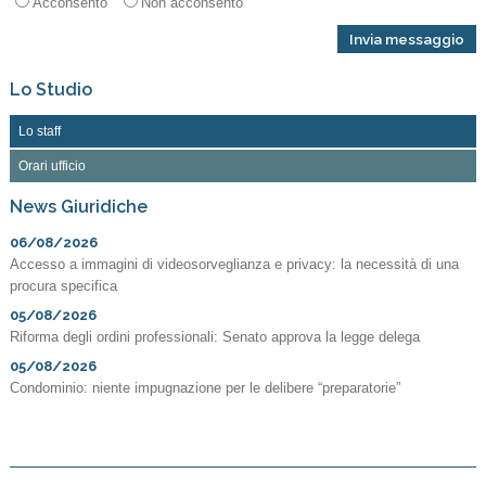
Acconsento
Non acconsento
Lo Studio
Lo staff
Orari ufficio
News Giuridiche
06/08/2026
Accesso a immagini di videosorveglianza e privacy: la necessità di una
procura specifica
05/08/2026
Riforma degli ordini professionali: Senato approva la legge delega
05/08/2026
Condominio: niente impugnazione per le delibere “preparatorie”