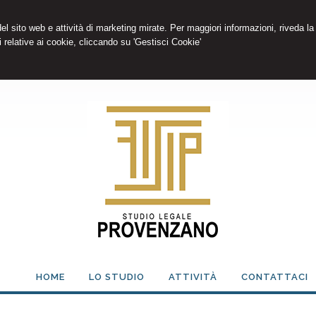
 del sito web e attività di marketing mirate. Per maggiori informazioni, riveda la
 relative ai cookie, cliccando su 'Gestisci Cookie'
HOME
LO STUDIO
ATTIVITÀ
CONTATTACI